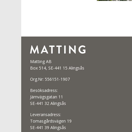
Matting AB
Box 514, SE-441 15 Alingsås
Org.Nr: 556151-1907
Besöksadress:
Järnvägsgatan 11
SE-441 32 Alingsås
Leveransadress:
Tomasgårdsvägen 19
SE-441 39 Alingsås