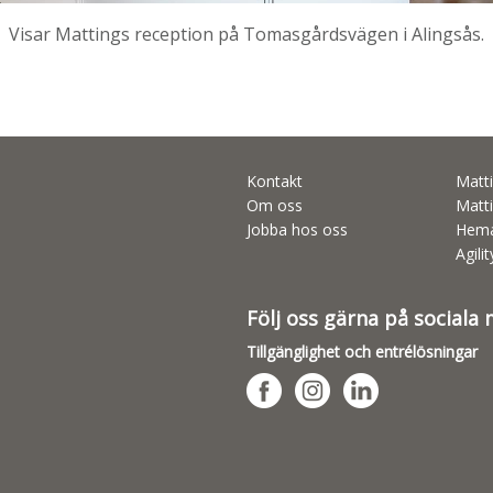
Visar Mattings reception på Tomasgårdsvägen i Alingsås.
Kontakt
Matti
Om oss
Matti
Jobba hos oss
Hema
Agili
Följ oss gärna på sociala
Tillgänglighet och entrélösningar