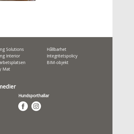
ng Solutions
Hållbarhet
ng Interior
Integritetspolicy
rbetsplatsen
BIM-objekt
ty Mat
 medier
Hundsporthallar