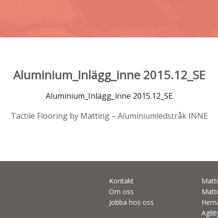
Aluminium_Inlägg_inne 2015.12_SE
Aluminium_Inlägg_inne 2015.12_SE
Tactile Flooring by Matting – Aluminiumledstråk INNE
Kontakt
Matti
Om oss
Matti
Jobba hos oss
Hema
Agili