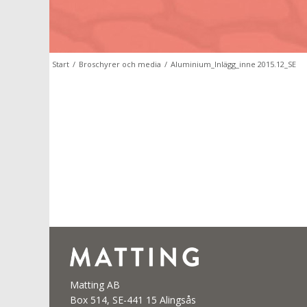
Start
/
Broschyrer och media
/
Aluminium_Inlägg_inne 2015.12_SE
Matting AB
Box 514, SE-441 15 Alingsås