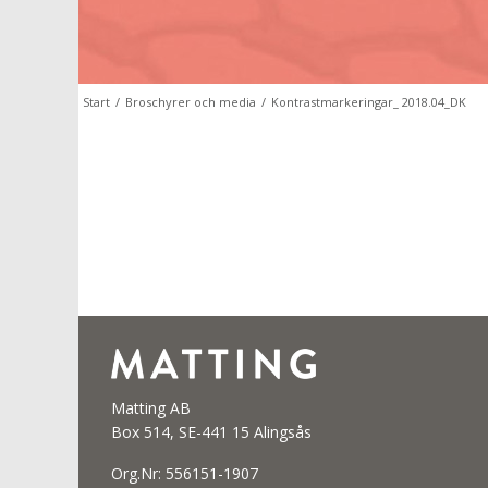
Start
/
Broschyrer och media
/
Kontrastmarkeringar_ 2018.04_DK
Matting AB
Box 514, SE-441 15 Alingsås
Org.Nr: 556151-1907