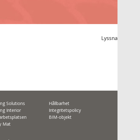
Lyssna
ng Solutions
Hållbarhet
ng Interior
Integritetspolicy
rbetsplatsen
BIM-objekt
ty Mat