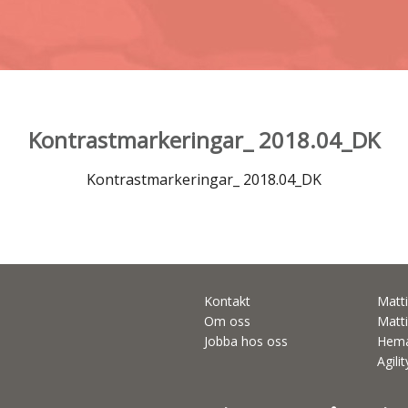
Kontrastmarkeringar_ 2018.04_DK
Kontrastmarkeringar_ 2018.04_DK
Kontakt
Matti
Om oss
Matti
Jobba hos oss
Hema
Agili