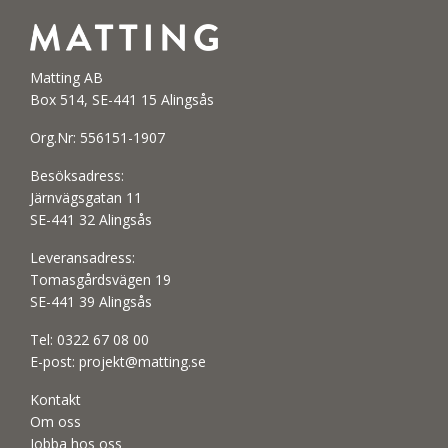
Matting AB
Box 514, SE-441 15 Alingsås
Org.Nr: 556151-1907
Besöksadress:
Järnvägsgatan 11
SE-441 32 Alingsås
Leveransadress:
Tomasgårdsvägen 19
SE-441 39 Alingsås
Tel:
0322 67 08 00
E-post:
projekt@matting.se
Kontakt
Om oss
Jobba hos oss