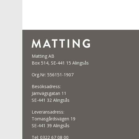
Matting AB
Box 514, SE-441 15 Alingsås
Org.Nr: 556151-1907
Besöksadress:
Järnvägsgatan 11
SE-441 32 Alingsås
Leveransadress:
Tomasgårdsvägen 19
SE-441 39 Alingsås
Tel:
0322 67 08 00