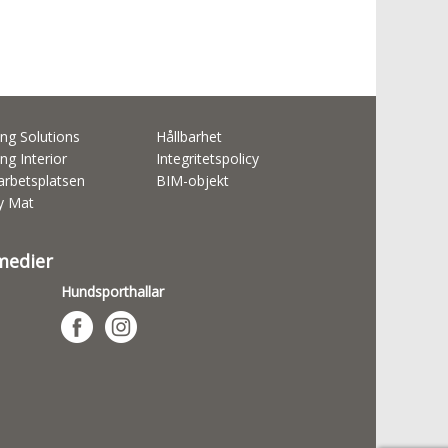
ng Solutions
Hållbarhet
ng Interior
Integritetspolicy
rbetsplatsen
BIM-objekt
ty Mat
 medier
Hundsporthallar