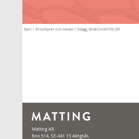
Start
/
Broschyrer och media
/
Inlagg_StrakCombiTile_DK
Matting AB
Box 514, SE-441 15 Alingsås