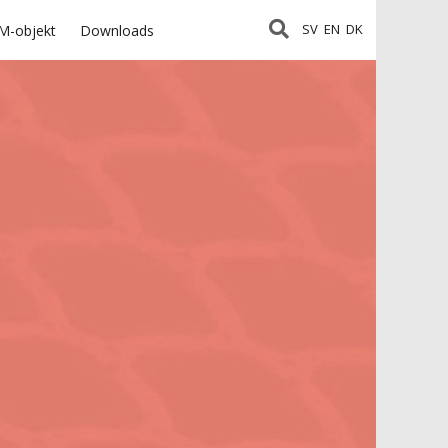
SV
EN
DK
M-objekt
Downloads