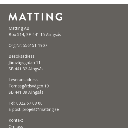
Matting AB
Box 514, SE-441 15 Alingsås
Org.Nr: 556151-1907
Besöksadress:
Järnvägsgatan 11
SE-441 32 Alingsås
Leveransadress:
Tomasgårdsvägen 19
SE-441 39 Alingsås
Tel:
0322 67 08 00
E-post:
projekt@matting.se
Kontakt
Om oss