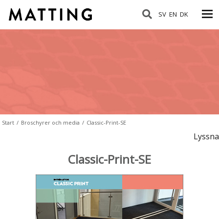
SV
EN
DK
Start
/
Broschyrer och media
/
Classic-Print-SE
Lyssna
Classic-Print-SE