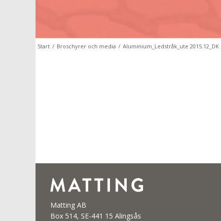
Start
/
Broschyrer och media
/
Aluminium_Ledstråk_ute 2015.12_DK
Matting AB
Box 514, SE-441 15 Alingsås