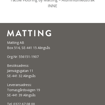
INNE
Matting AB
Box 514, SE-441 15 Alingsås
Org.Nr: 556151-1907
Besöksadress:
Järnvägsgatan 11
SE-441 32 Alingsås
Leveransadress:
Tomasgårdsvägen 19
SE-441 39 Alingsås
Tel:
0322 67 08 00