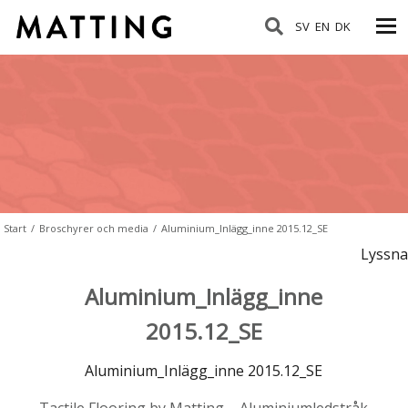
SV
EN
DK
Start
/
Broschyrer och media
/
Aluminium_Inlägg_inne 2015.12_SE
Lyssna
Aluminium_Inlägg_inne
2015.12_SE
Aluminium_Inlägg_inne 2015.12_SE
Tactile Flooring by Matting – Aluminiumledstråk