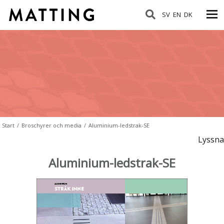
SV
EN
DK
Start
/
Broschyrer och media
/
Aluminium-ledstrak-SE
Lyssna
Aluminium-ledstrak-SE