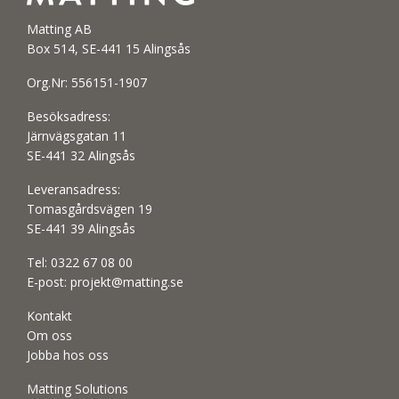
Matting AB
Box 514, SE-441 15 Alingsås
Org.Nr: 556151-1907
Besöksadress:
Järnvägsgatan 11
SE-441 32 Alingsås
Leveransadress:
Tomasgårdsvägen 19
SE-441 39 Alingsås
Tel:
0322 67 08 00
E-post:
projekt@matting.se
Kontakt
Om oss
Jobba hos oss
Matting Solutions