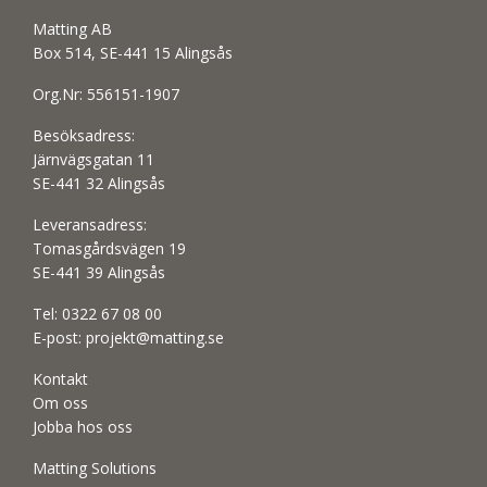
Matting AB
Box 514, SE-441 15 Alingsås
Org.Nr: 556151-1907
Besöksadress:
Järnvägsgatan 11
SE-441 32 Alingsås
Leveransadress:
Tomasgårdsvägen 19
SE-441 39 Alingsås
Tel:
0322 67 08 00
E-post:
projekt@matting.se
Kontakt
Om oss
Jobba hos oss
Matting Solutions