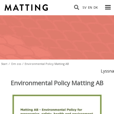
SV
EN
DK
Start
/
Om oss
/
Environmental Policy Matting AB
Lyssna
Environmental Policy Matting AB