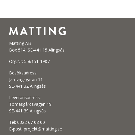
Matting AB
Box 514, SE-441 15 Alingsås
Org.Nr: 556151-1907
Besöksadress:
Järnvägsgatan 11
SE-441 32 Alingsås
Leveransadress:
Tomasgårdsvägen 19
SE-441 39 Alingsås
Tel:
0322 67 08 00
E-post:
projekt@matting.se