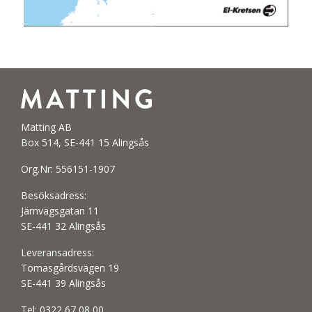
Matting AB
Box 514, SE-441 15 Alingsås
Org.Nr: 556151-1907
Besöksadress:
Järnvägsgatan 11
SE-441 32 Alingsås
Leveransadress:
Tomasgårdsvägen 19
SE-441 39 Alingsås
Tel:
0322 67 08 00