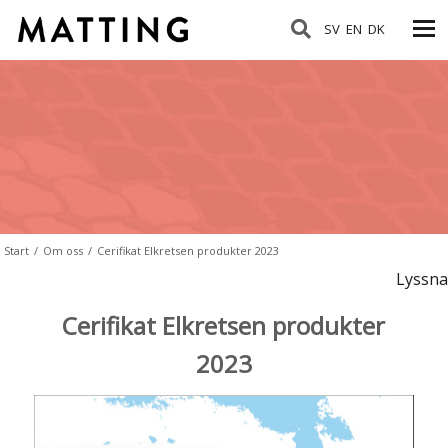
SV
EN
DK
Start
/
Om oss
/
Cerifikat Elkretsen produkter 2023
Lyssna
Cerifikat Elkretsen produkter
2023