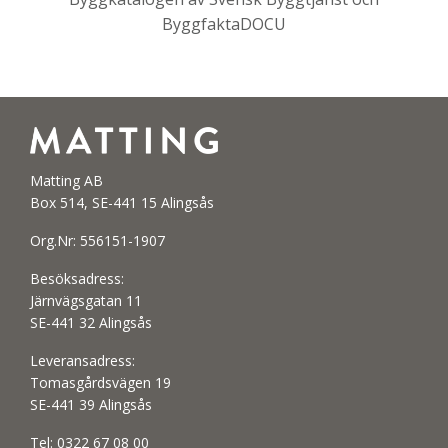
ByggfaktaDOCU
Matting AB
Box 514, SE-441 15 Alingsås
Org.Nr: 556151-1907
Besöksadress:
Järnvägsgatan 11
SE-441 32 Alingsås
Leveransadress:
Tomasgårdsvägen 19
SE-441 39 Alingsås
Tel:
0322 67 08 00