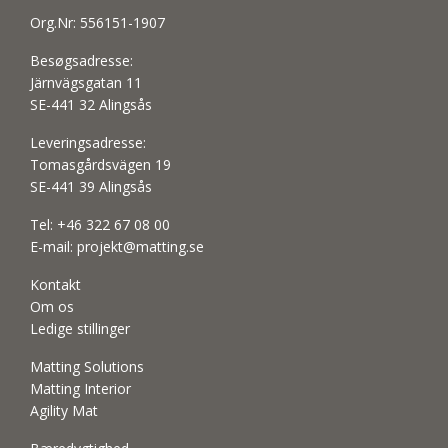
Org.Nr: 556151-1907
Besøgsadresse:
Järnvägsgatan 11
SE-441 32 Alingsås
Leveringsadresse:
Tomasgårdsvägen 19
SE-441 39 Alingsås
Tel:
+46 322 67 08 00
E-mail:
projekt@matting.se
Kontakt
Om os
Ledige stillinger
Matting Solutions
Matting Interior
Agility Mat