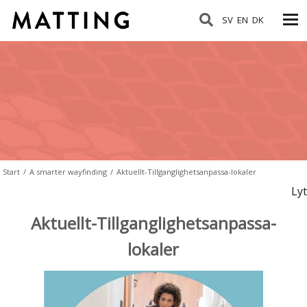
SV
EN
DK
Start
/
A smarter wayfinding
/
Aktuellt-Tillganglighetsanpassa-lokaler
Lyt
Aktuellt-Tillganglighetsanpassa-
lokaler