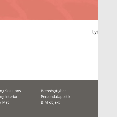
Lyt
ng Solutions
Bæredygtighed
ng Interior
Persondatapolitik
ty Mat
BIM-objekt