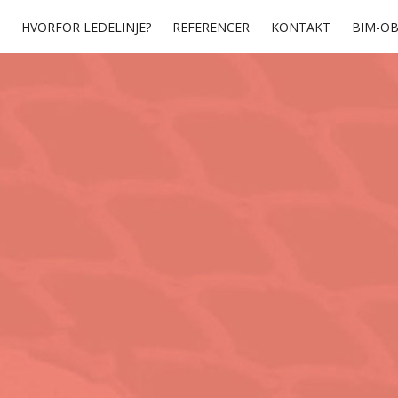
HVORFOR LEDELINJE?
REFERENCER
KONTAKT
BIM-OB