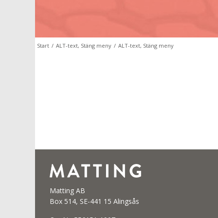
Start
/
ALT-text, Stäng meny
/
ALT-text, Stäng meny
Matting AB
Box 514, SE-441 15 Alingsås