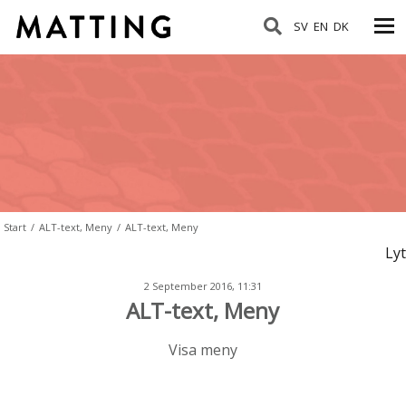
SV
EN
DK
Start
/
ALT-text, Meny
/
ALT-text, Meny
Lyt
2 September 2016, 11:31
ALT-text, Meny
Visa meny