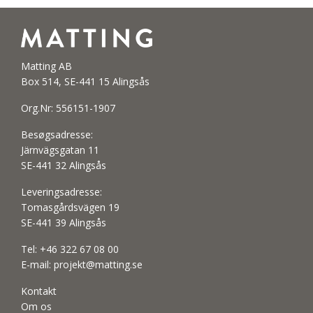
Matting AB
Box 514, SE-441 15 Alingsås
Org.Nr: 556151-1907
Besøgsadresse:
Järnvägsgatan 11
SE-441 32 Alingsås
Leveringsadresse:
Tomasgårdsvägen 19
SE-441 39 Alingsås
Tel:
+46 322 67 08 00
E-mail:
projekt@matting.se
Kontakt
Om os