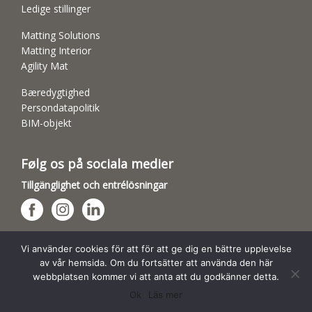
Ledige stillinger
Matting Solutions
Matting Interior
Agility Mat
Bæredygtighed
Persondatapolitik
BIM-objekt
Følg os på sociala medier
Tillgänglighet och entrélösningar
Hundsporthallar
Vi använder cookies för att för att ge dig en bättre upplevelse
av vår hemsida. Om du fortsätter att använda den här
webbplatsen kommer vi att anta att du godkänner detta.
Ok
Läs mer