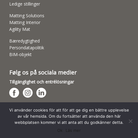
Ledige stillinger
Matting Solutions
Matting Interior
Agility Mat
Bæredygtighed
Persondatapolitik
BIM-objekt
Følg os på sociala medier
Tillgänglighet och entrélösningar
Hundsporthallar
Vi använder cookies för att för att ge dig en bättre upplevelse
av vår hemsida. Om du fortsätter att använda den här
webbplatsen kommer vi att anta att du godkänner detta.
Ok
Läs mer