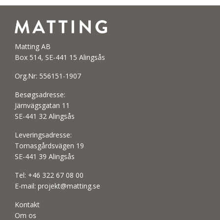
Matting AB
Box 514, SE-441 15 Alingsås
Org.Nr: 556151-1907
Besøgsadresse:
Järnvägsgatan 11
SE-441 32 Alingsås
Leveringsadresse:
Tomasgårdsvägen 19
SE-441 39 Alingsås
Tel:
+46 322 67 08 00
E-mail:
projekt@matting.se
Kontakt
Om os