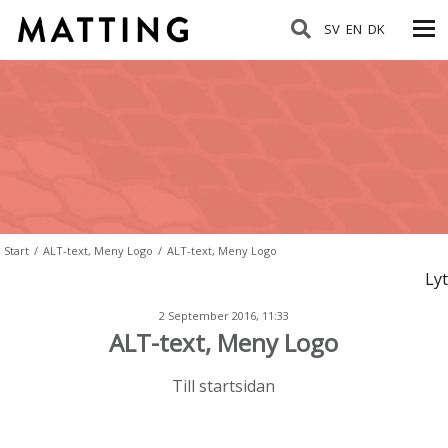
SV
EN
DK
Start
/
ALT-text, Meny Logo
/
ALT-text, Meny Logo
Lyt
2 September 2016, 11:33
ALT-text, Meny Logo
Till startsidan