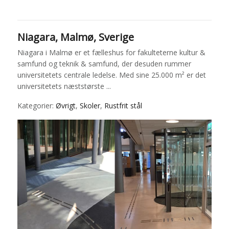
Niagara, Malmø, Sverige
Niagara i Malmø er et fælleshus for fakulteterne kultur &
samfund og teknik & samfund, der desuden rummer
universitetets centrale ledelse. Med sine 25.000 m² er det
universitetets næststørste ...
Kategorier:
Øvrigt
,
Skoler
,
Rustfrit stål