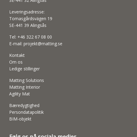
SE-441 32 Alingsås
Leveringsadresse:
Tomasgårdsvägen 19
SE-441 39 Alingsås
Tel:
+46 322 67 08 00
E-mail:
projekt@matting.se
Kontakt
Om os
Ledige stillinger
Matting Solutions
Matting Interior
Agility Mat
Bæredygtighed
Persondatapolitik
BIM-objekt
Følg os på sociala medier