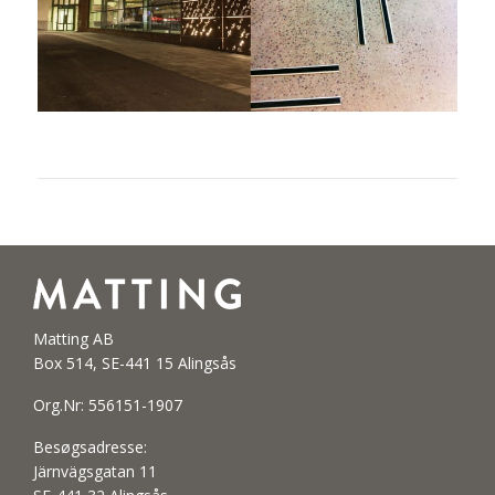
Matting AB
Box 514, SE-441 15 Alingsås
Org.Nr: 556151-1907
Besøgsadresse:
Järnvägsgatan 11