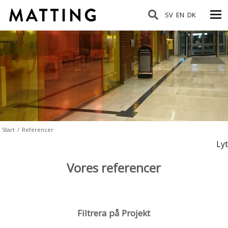
SV
EN
DK
Start
/
Referencer
Lyt
Vores referencer
Filtrera på Projekt