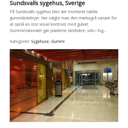
Sundsvalls sygehus, Sverige
På Sundsvalls sygehus blev der monteret taktile
gummiledelinjer. Her valgte man den mørkegrå variant for
at opnå en stor visuel kontrast mod gulvet.
Gummimaterialet gør pladerne skridsikre, selv i fug...
Kategorier:
Sygehuse
,
Gummi