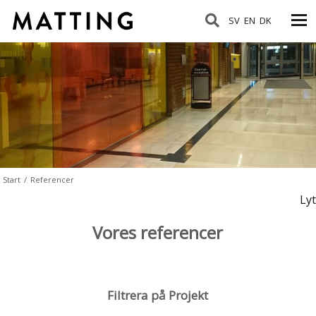
SV
EN
DK
Start
/
Referencer
Lyt
Vores referencer
Filtrera på Projekt