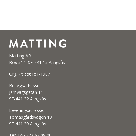
Matting AB
Box 514, SE-441 15 Alingsås
Org.Nr: 556151-1907
Besøgsadresse:
Järnvägsgatan 11
SE-441 32 Alingsås
Leveringsadresse:
Tomasgårdsvägen 19
SE-441 39 Alingsås
Tel:
+46 322 67 08 00