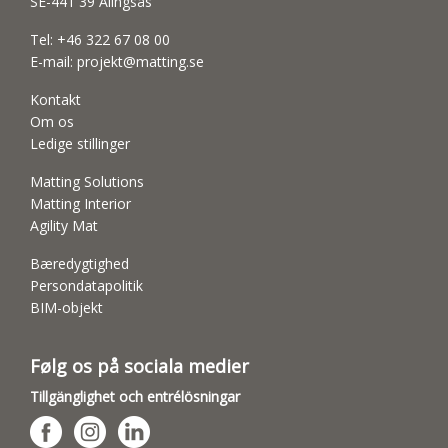
SE-441 39 Alingsås
Tel:
+46 322 67 08 00
E-mail:
projekt@matting.se
Kontakt
Om os
Ledige stillinger
Matting Solutions
Matting Interior
Agility Mat
Bæredygtighed
Persondatapolitik
BIM-objekt
Følg os på sociala medier
Tillgänglighet och entrélösningar