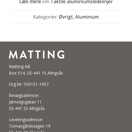
Læs mere
om
Taktile aluminiumsledelinjer
Kategorier:
Øvrigt
,
Aluminium
Matting AB
Box 514, SE-441 15 Alingsås
Org.Nr: 556151-1907
Besøgsadresse:
Järnvägsgatan 11
SE-441 32 Alingsås
Leveringsadresse:
Tomasgårdsvägen 19