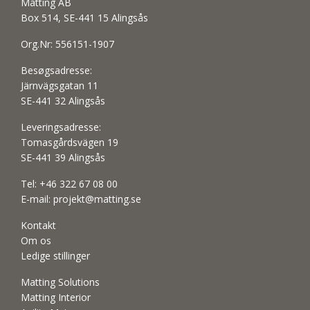
Matting AB
Box 514, SE-441 15 Alingsås
Org.Nr: 556151-1907
Besøgsadresse:
Järnvägsgatan 11
SE-441 32 Alingsås
Leveringsadresse:
Tomasgårdsvägen 19
SE-441 39 Alingsås
Tel:
+46 322 67 08 00
E-mail:
projekt@matting.se
Kontakt
Om os
Ledige stillinger
Matting Solutions
Matting Interior