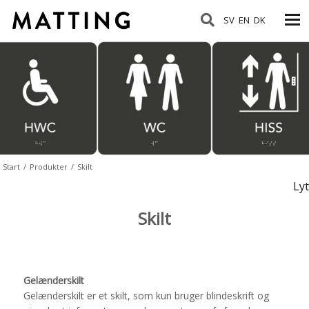
SV
EN
DK
Start
/
Produkter
/
Skilt
Lyt
Skilt
Gelænderskilt
Gelænderskilt er et skilt, som kun bruger blindeskrift og