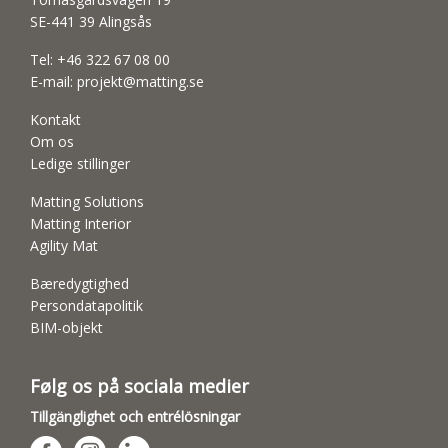
SE-441 39 Alingsås
Tel:
+46 322 67 08 00
E-mail:
projekt@matting.se
Kontakt
Om os
Ledige stillinger
Matting Solutions
Matting Interior
Agility Mat
Bæredygtighed
Persondatapolitik
BIM-objekt
Følg os på sociala medier
Tillgänglighet och entrélösningar