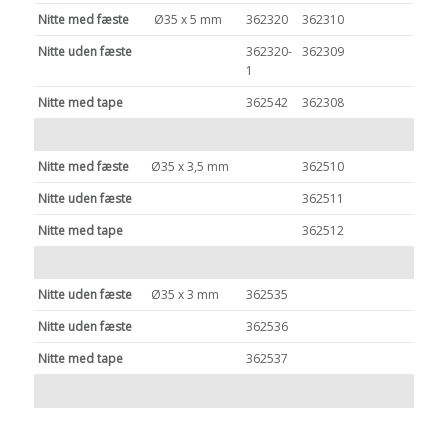
Nitte med fæste
Ø35 x 5 mm
362320
362310
Nitte uden fæste
362320-
362309
1
Nitte med tape
362542
362308
Nitte med fæste
Ø35 x 3,5 mm
362510
Nitte uden fæste
362511
Nitte med tape
362512
Nitte uden fæste
Ø35 x 3 mm
362535
Nitte uden fæste
362536
Nitte med tape
362537