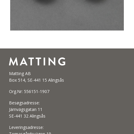
Matting AB
Box 514, SE-441 15 Alingsås
Org.Nr: 556151-1907
Besøgsadresse:
Järnvägsgatan 11
SE-441 32 Alingsås
Leveringsadresse:
Tomasgårdsvägen 19