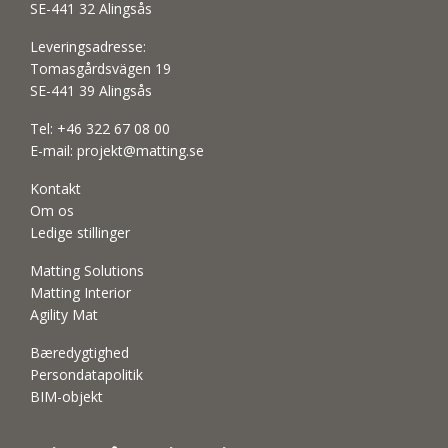
SE-441 32 Alingsås
Leveringsadresse:
Tomasgårdsvägen 19
SE-441 39 Alingsås
Tel:
+46 322 67 08 00
E-mail:
projekt@matting.se
Kontakt
Om os
Ledige stillinger
Matting Solutions
Matting Interior
Agility Mat
Bæredygtighed
Persondatapolitik
BIM-objekt