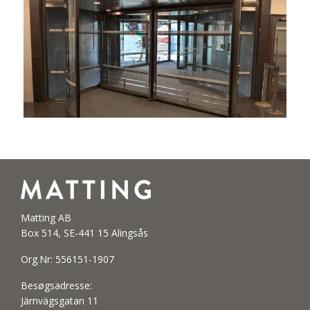
Matting AB
Box 514, SE-441 15 Alingsås
Org.Nr: 556151-1907
Besøgsadresse:
Järnvägsgatan 11