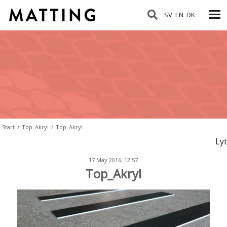
SV
EN
DK
Start
/
Top_Akryl
/
Top_Akryl
Lyt
17 May 2016, 12:57
Top_Akryl