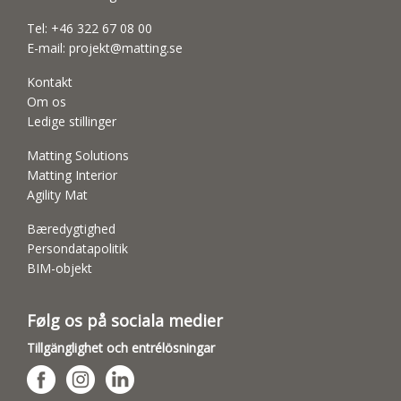
Tel:
+46 322 67 08 00
E-mail:
projekt@matting.se
Kontakt
Om os
Ledige stillinger
Matting Solutions
Matting Interior
Agility Mat
Bæredygtighed
Persondatapolitik
BIM-objekt
Følg os på sociala medier
Tillgänglighet och entrélösningar