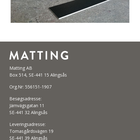
Matting AB
Box 514, SE-441 15 Alingsås
Org.Nr: 556151-1907
Besøgsadresse:
Järnvägsgatan 11
SE-441 32 Alingsås
Leveringsadresse:
Tomasgårdsvägen 19
SE-441 39 Alingsås