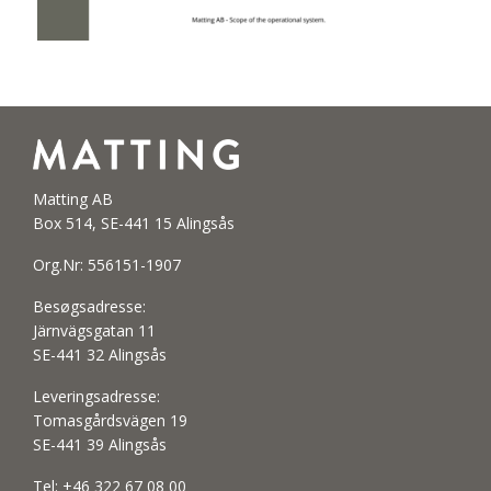
Matting AB
Box 514, SE-441 15 Alingsås
Org.Nr: 556151-1907
Besøgsadresse:
Järnvägsgatan 11
SE-441 32 Alingsås
Leveringsadresse:
Tomasgårdsvägen 19
SE-441 39 Alingsås
Tel:
+46 322 67 08 00