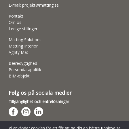
E-mail:
projekt@matting.se
Kontakt
Om os
Ledige stillinger
Matting Solutions
Matting Interior
Agility Mat
Bæredygtighed
Persondatapolitik
BIM-objekt
Følg os på sociala medier
Tillgänglighet och entrélösningar
Hundsporthallar
Vi använder cookies för att för att ge dig en bättre upplevelse