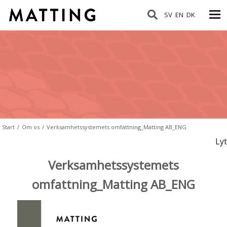
SV
EN
DK
Start
/
Om os
/
Verksamhetssystemets omfattning_Matting AB_ENG
Lyt
Verksamhetssystemets
omfattning_Matting AB_ENG