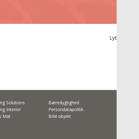
Lyt
ng Solutions
Bæredygtighed
ng Interior
Persondatapolitik
ty Mat
BIM-objekt