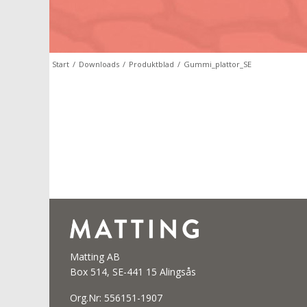
Start
/
Downloads
/
Produktblad
/
Gummi_plattor_SE
Matting AB
Box 514, SE-441 15 Alingsås
Org.Nr: 556151-1907