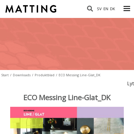
SV
EN
DK
Start
/
Downloads
/
Produktblad
/
ECO Messing Line-Glat_DK
Lyt
ECO Messing Line-Glat_DK