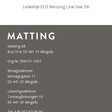
Ledelinje ECO Messing Line Glat DK
Matting AB
Box 514, SE-441 15 Alingsås
Org.Nr: 556151-1907
Besøgsadresse:
Järnvägsgatan 11
SE-441 32 Alingsås
Leveringsadresse:
Tomasgårdsvägen 19
SE-441 39 Alingsås
Tel:
+46 322 67 08 00