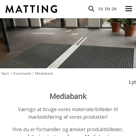
SV
EN
DK
Start
/
Downloads
/
Mediabank
Lyt
Mediabank
Værsgo at bruge vores materiale/billeder til
markedsføring af vores produkter!
Hvis du er forhandler og ønsker produktbilleder,