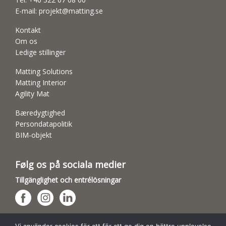
E-mail:
projekt@matting.se
Kontakt
Om os
Ledige stillinger
Matting Solutions
Matting Interior
Agility Mat
Bæredygtighed
Persondatapolitik
BIM-objekt
Følg os på sociala medier
Tillgänglighet och entrélösningar
Hundsporthallar