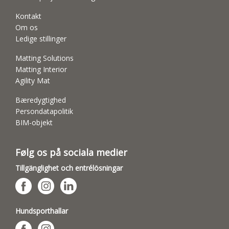
Kontakt
Om os
Ledige stillinger
Matting Solutions
Matting Interior
Agility Mat
Bæredygtighed
Persondatapolitik
BIM-objekt
Følg os på sociala medier
Tillgänglighet och entrélösningar
Hundsporthallar