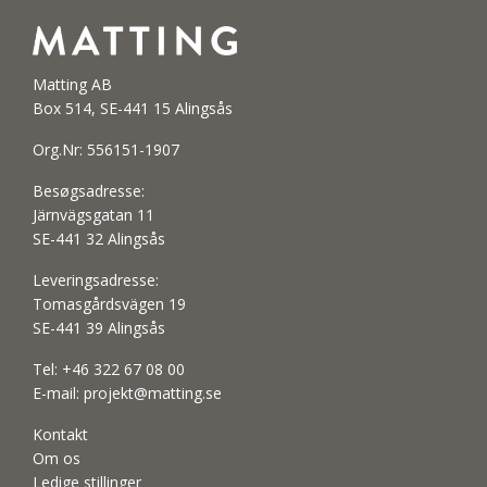
Matting AB
Box 514, SE-441 15 Alingsås
Org.Nr: 556151-1907
Besøgsadresse:
Järnvägsgatan 11
SE-441 32 Alingsås
Leveringsadresse:
Tomasgårdsvägen 19
SE-441 39 Alingsås
Tel:
+46 322 67 08 00
E-mail:
projekt@matting.se
Kontakt
Om os
Ledige stillinger