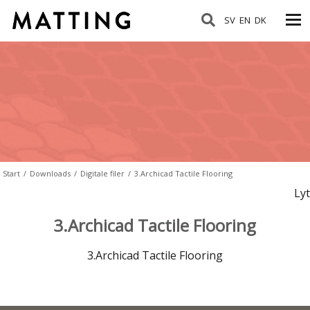
SV
EN
DK
Start
/
Downloads
/
Digitale filer
/
3.Archicad Tactile Flooring
Lyt
3.Archicad Tactile Flooring
3.Archicad Tactile Flooring