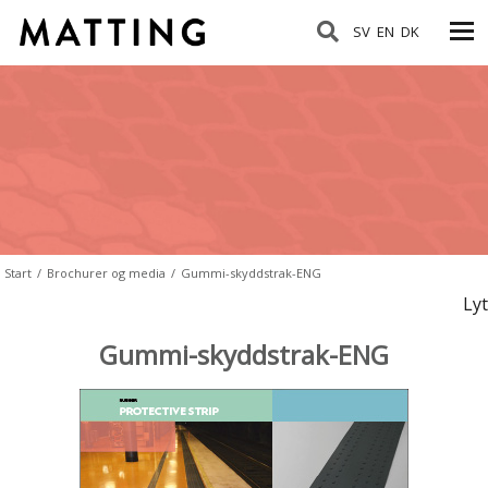
SV
EN
DK
Start
/
Brochurer og media
/
Gummi-skyddstrak-ENG
Lyt
Gummi-skyddstrak-ENG