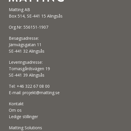
Matting AB
Box 514, SE-441 15 Alingsås
Org.Nr: 556151-1907
Besøgsadresse:
Järnvägsgatan 11
SE-441 32 Alingsås
Leveringsadresse:
Tomasgårdsvägen 19
SE-441 39 Alingsås
Tel:
+46 322 67 08 00
E-mail:
projekt@matting.se
Kontakt
Om os
Ledige stillinger
Matting Solutions