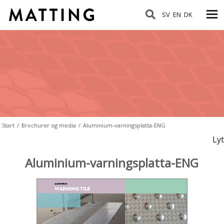
SV
EN
DK
Start
/
Brochurer og media
/
Aluminium-varningsplatta-ENG
Lyt
Aluminium-varningsplatta-ENG