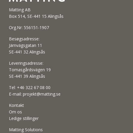
Matting AB
Box 514, SE-441 15 Alingsås
Org.Nr: 556151-1907
Besøgsadresse:
Järnvägsgatan 11
SE-441 32 Alingsås
Leveringsadresse:
Tomasgårdsvägen 19
SE-441 39 Alingsås
Tel:
+46 322 67 08 00
E-mail:
projekt@matting.se
Kontakt
Om os
Ledige stillinger
Matting Solutions