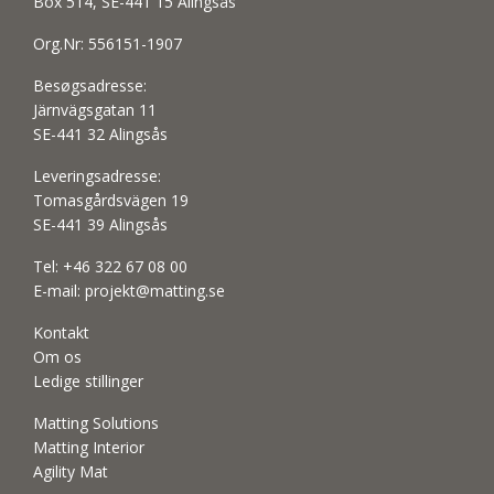
Box 514, SE-441 15 Alingsås
Org.Nr: 556151-1907
Besøgsadresse:
Järnvägsgatan 11
SE-441 32 Alingsås
Leveringsadresse:
Tomasgårdsvägen 19
SE-441 39 Alingsås
Tel:
+46 322 67 08 00
E-mail:
projekt@matting.se
Kontakt
Om os
Ledige stillinger
Matting Solutions
Matting Interior
Agility Mat