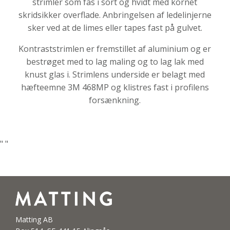
strimler som fås i sort og hvidt med kornet
skridsikker overflade. Anbringelsen af ledelinjerne
sker ved at de limes eller tapes fast på gulvet.
Kontraststrimlen er fremstillet af aluminium og er
bestrøget med to lag maling og to lag lak med
knust glas i. Strimlens underside er belagt med
hæfteemne 3M 468MP og klistres fast i profilens
forsænkning.
"
"
Matting AB