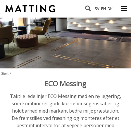
SV
EN
DK
Start
/
ECO Messing
Taktile ledelinjer ECO Messing med en ny legering,
som kombinerer gode korrosionsegenskaber og
holdbarhed med markant bedre miljøpræstation.
De fremstilles ved fræsning og monteres efter et
bestemt interval for at vejlede personer med