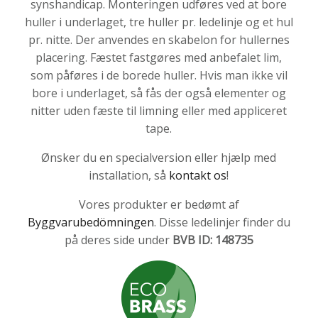
synshandicap. Monteringen udføres ved at bore
huller i underlaget, tre huller pr. ledelinje og et hul
pr. nitte. Der anvendes en skabelon for hullernes
placering. Fæstet fastgøres med anbefalet lim,
som påføres i de borede huller. Hvis man ikke vil
bore i underlaget, så fås der også elementer og
nitter uden fæste til limning eller med appliceret
tape.
Ønsker du en specialversion eller hjælp med
installation, så
kontakt os
!
Vores produkter er bedømt af
Byggvarubedömningen
. Disse ledelinjer finder du
på deres side under
BVB ID: 148735