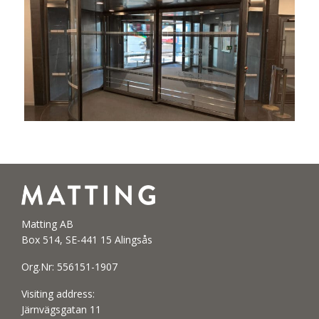
Matting AB
Box 514, SE-441 15 Alingsås
Org.Nr: 556151-1907
Visiting address:
Järnvägsgatan 11