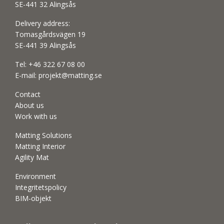
SE-441 32 Alingsås
Delivery address:
Tomasgårdsvägen 19
SE-441 39 Alingsås
Tel:
+46 322 67 08 00
E-mail:
projekt@matting.se
Contact
About us
Work with us
Matting Solutions
Matting Interior
Agility Mat
Environment
Integritetspolicy
BIM-objekt